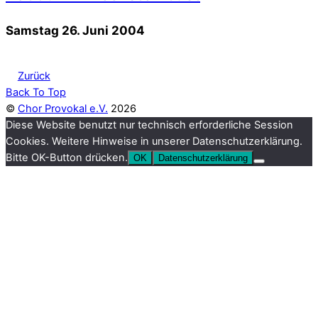
Samstag 26. Juni 2004
Zurück
Back To Top
©
Chor Provokal e.V.
2026
Diese Website benutzt nur technisch erforderliche Session
Cookies. Weitere Hinweise in unserer Datenschutzerklärung.
Bitte OK-Button drücken.
OK
Datenschutzerklärung