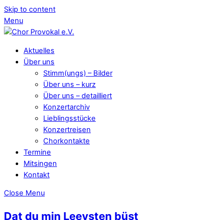
Skip to content
Menu
Aktuelles
Über uns
Stimm(ungs) – Bilder
Über uns – kurz
Über uns – detailliert
Konzertarchiv
Lieblingsstücke
Konzertreisen
Chorkontakte
Termine
Mitsingen
Kontakt
Close Menu
Dat du min Leevsten büst