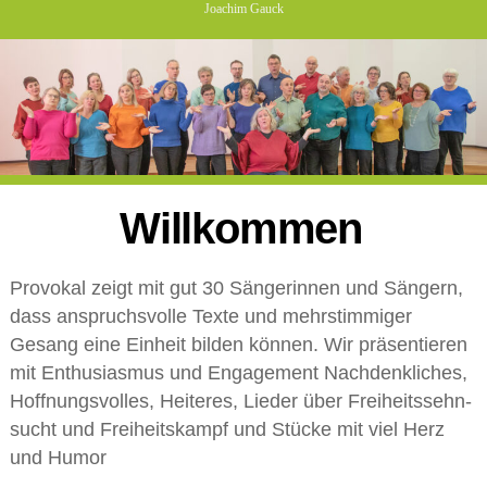
Joachim Gauck
Willkommen
Provokal zeigt mit gut 30 Sängerinnen und Sängern,
dass anspruchsvolle Texte und mehrstimmiger
Gesang eine Einheit bilden können. Wir präsentieren
mit Enthusiasmus und Engagement Nach­denk­li­ches,
Hoff­nungs­vol­les, Heiteres, Lieder über Frei­heits­sehn­
sucht und Frei­heits­kampf und Stücke mit viel Herz
und Hu­mor