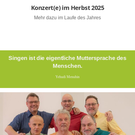
Konzert(e) im Herbst 2025
Mehr dazu im Laufe des Jahres
Singen ist die eigentliche Muttersprache des
Menschen.
Yehudi Menuhin