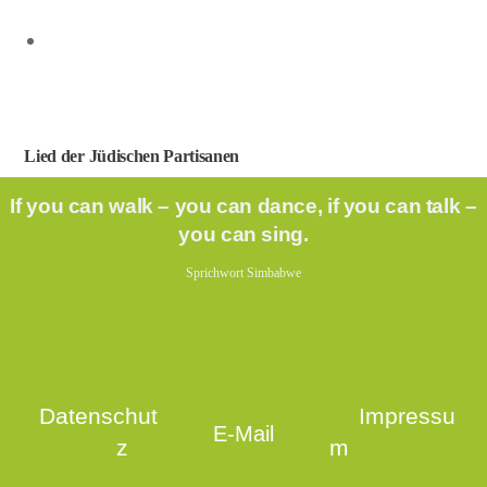
Lied der Jüdischen Partisanen
If you can walk – you can dance, if you can talk –
you can sing.
Sprichwort Simbabwe
Datenschut
Impressu
E-Mail
z
m