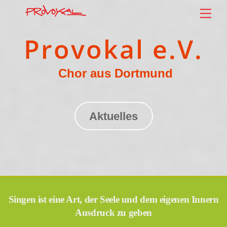
Skip
Men
to
content
Provokal e.V.
Chor aus Dortmund
Aktuelles
Singen ist eine Art, der Seele und dem eigenen Innern
Ausdruck zu geben