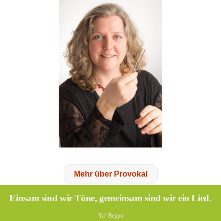
Mehr über Provokal
Einsam sind wir Töne, gemeinsam sind wir ein Lied.
Ya‘ Beppo